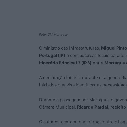
Foto: CM Mortágua
O ministro das Infraestruturas,
Miguel Pinto
Portugal (IP)
e com autarcas locais para tom
Itinerário Principal 3 (IP3)
entre
Mortágua
A declaração foi feita durante o segundo di
iniciativa que visa identificar as necessida
Durante a passagem por Mortágua, o gover
Câmara Municipal,
Ricardo
Pardal
, reeleit
O autarca recordou que o troço entre a Lag