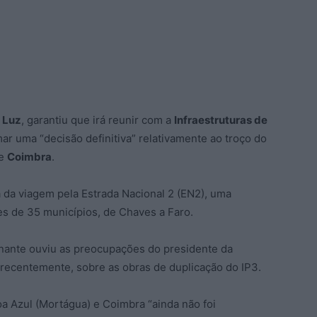
 Luz
, garantiu que irá reunir com a
Infraestruturas de
ar uma “decisão definitiva” relativamente ao troço do
e
Coimbra
.
a da viagem pela Estrada Nacional 2 (EN2), uma
des de 35 municípios, de Chaves a Faro.
nante ouviu as preocupações do presidente da
o recentemente, sobre as obras de duplicação do IP3.
oa Azul (Mortágua) e Coimbra “ainda não foi