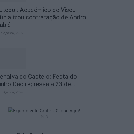
utebol: Académico de Viseu
ficializou contratação de Andro
abić
de Agosto, 2026
enalva do Castelo: Festa do
inho Dão regressa a 23 de...
de Agosto, 2026
PUB