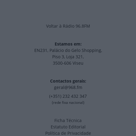
Voltar à Rádio 96.8FM
Estamos em:
EN231, Palácio do Gelo Shopping,
Piso 3, Loja 321,
3500-606 Viseu
Contactos gerais:
geral@968.fm
(+351) 232 432 347
(rede fixa nacional)
Ficha Técnica
Estatuto Editorial
Política de Privacidade