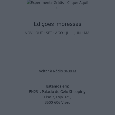
PUB
Edições Impressas
NOV
·
OUT
·
SET
·
AGO
·
JUL
·
JUN
·
MAI
Voltar à Rádio 96.8FM
Estamos em:
EN231, Palácio do Gelo Shopping,
Piso 3, Loja 321,
3500-606 Viseu