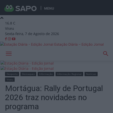
MENU
16.8
C
Viseu
Sexta-feira, 7 de Agosto de 2026
Estação Diária – Edição Jornal
Início
Desporto
Desporto
Destaques
Informação
Informação Regional
Notícias
Viseu
Mortágua: Rally de Portugal
2026 traz novidades no
programa