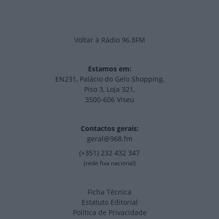
Voltar à Rádio 96.8FM
Estamos em:
EN231, Palácio do Gelo Shopping,
Piso 3, Loja 321,
3500-606 Viseu
Contactos gerais:
geral@968.fm
(+351) 232 432 347
(rede fixa nacional)
Ficha Técnica
Estatuto Editorial
Política de Privacidade