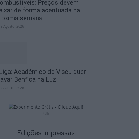
ombustíveis: Preços devem
aixar de forma acentuada na
róxima semana
de Agosto, 2026
 Liga: Académico de Viseu quer
ravar Benfica na Luz
de Agosto, 2026
PUB
Edições Impressas