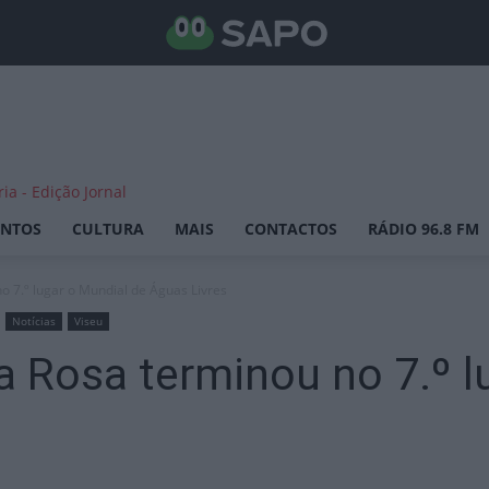
ENTOS
CULTURA
MAIS
CONTACTOS
RÁDIO 96.8 FM
 7.º lugar o Mundial de Águas Livres
Notícias
Viseu
 Rosa terminou no 7.º l