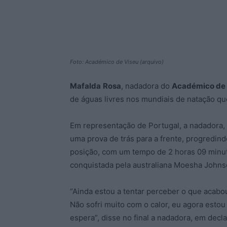
Foto: Académico de Viseu (arquivo)
Mafalda
Rosa
, nadadora do
Académico de 
de águas livres nos mundiais de natação qu
Em representação de Portugal, a nadadora, q
uma prova de trás para a frente, progredind
posição, com um tempo de 2 horas 09 minu
conquistada pela australiana Moesha Johns
“Ainda estou a tentar perceber o que acabo
Não sofri muito com o calor, eu agora esto
espera”, disse no final a nadadora, em dec