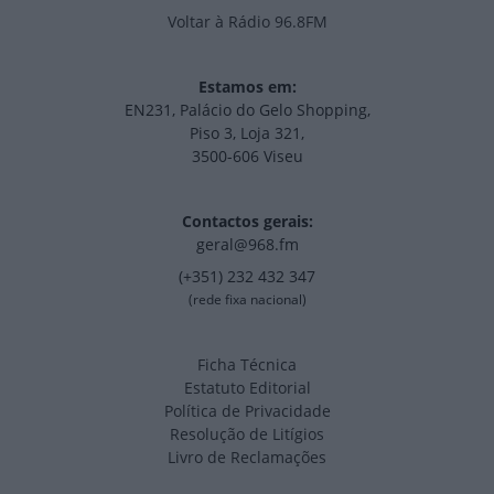
Voltar à Rádio 96.8FM
Estamos em:
EN231, Palácio do Gelo Shopping,
Piso 3, Loja 321,
3500-606 Viseu
Contactos gerais:
geral@968.fm
(+351) 232 432 347
(rede fixa nacional)
Ficha Técnica
Estatuto Editorial
Política de Privacidade
Resolução de Litígios
Livro de Reclamações