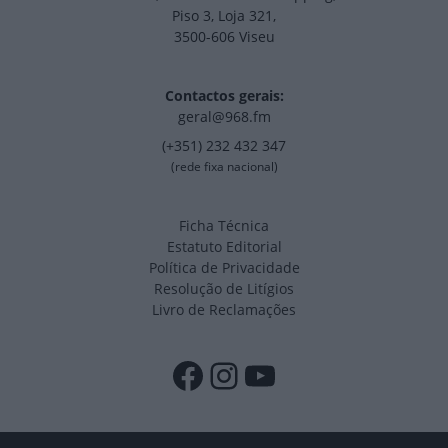
Piso 3, Loja 321,
3500-606 Viseu
Contactos gerais:
geral@968.fm
(+351) 232 432 347
(rede fixa nacional)
Ficha Técnica
Estatuto Editorial
Política de Privacidade
Resolução de Litígios
Livro de Reclamações
Facebook
Instagram
YouTube