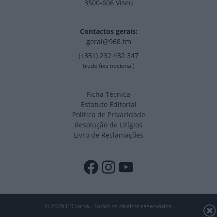
3500-606 Viseu
Contactos gerais:
geral@968.fm
(+351) 232 432 347
(rede fixa nacional)
Ficha Técnica
Estatuto Editorial
Política de Privacidade
Resolução de Litígios
Livro de Reclamações
Facebook
Instagram
YouTube
© 2026 ED Jornal. Todos os direitos reservados.