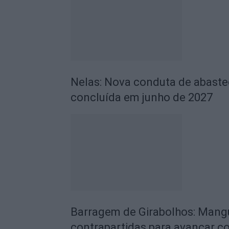
Nelas: Nova conduta de abaste
concluída em junho de 2027
Barragem de Girabolhos: Mang
contrapartidas para avançar c