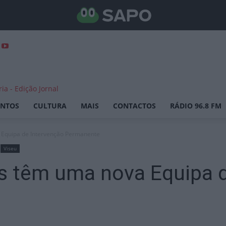
ENTOS
CULTURA
MAIS
CONTACTOS
RÁDIO 96.8 FM
 Equipa de Intervenção Permanente
Viseu
s têm uma nova Equipa d