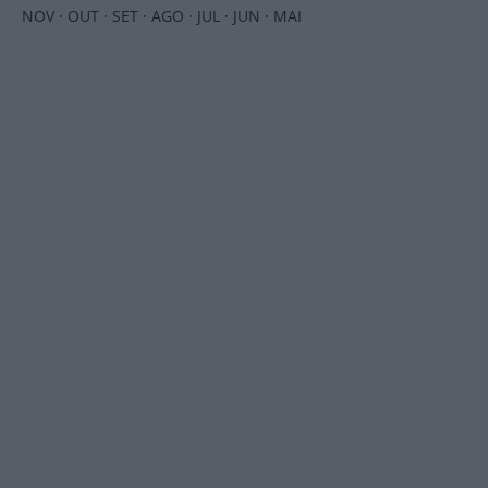
NOV
·
OUT
·
SET
·
AGO
·
JUL
·
JUN
·
MAI