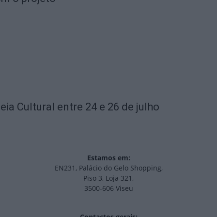
ia Cultural entre 24 e 26 de julho
Estamos em:
EN231, Palácio do Gelo Shopping,
Piso 3, Loja 321,
3500-606 Viseu
Contactos gerais: