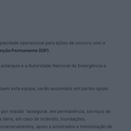
apacidade operacional para ações de socorro com a
enção Permanente (EIP)
.
a autarquia e a Autoridade Nacional de Emergência e
ituem esta equipa, serão assumidos em partes iguais
por missão “assegurar, em permanência, serviços de
s bens, em caso de incêndio, inundações,
encarceramentos, apoio a sinistrados e minimização de