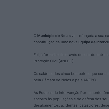
O
Município de Nelas
viu reforçada a sua c
constituição de uma nova
Equipa de Interv
Foi já formalizada através do acordo entre 
Proteção Civil [ANEPC]
Os salários dos cinco bombeiros que const
pela Câmara de Nelas e pela ANEPC.
As Equipas de Intervenção Permanente têm 
socorro às populações e de defesa dos seu
desabamentos, acidentes, catástrofes, des