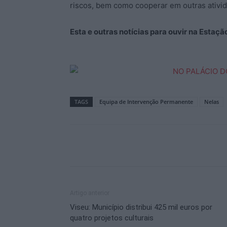
riscos, bem como cooperar em outras ativida
Esta e outras notícias para ouvir na Estaç
TAGS
Equipa de Intervenção Permanente
Nelas
Artigo anterior
Viseu: Município distribui 425 mil euros por
quatro projetos culturais