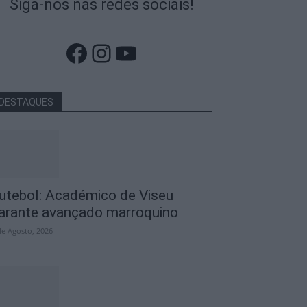
Siga-nos nas redes sociais!
Facebook
Instagram
YouTube
DESTAQUES
utebol: Académico de Viseu
arante avançado marroquino
de Agosto, 2026