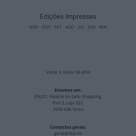
Edições Impressas
NOV
·
OUT
·
SET
·
AGO
·
JUL
·
JUN
·
MAI
Voltar à Rádio 96.8FM
Estamos em:
EN231, Palácio do Gelo Shopping,
Piso 3, Loja 321,
3500-606 Viseu
Contactos gerais:
geral@968.fm