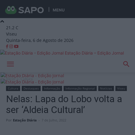
MENU
21.2
C
Viseu
Quinta-feira, 6 de Agosto de 2026
Estação Diária – Edição Jornal
Início
Cultura
Cultura
Destaques
Informação
Informação Regional
Notícias
Viseu
Nelas: Lapa do Lobo volta a
ser ‘Aldeia Cultural’
Por
Estação Diária
-
7 de Julho, 2022