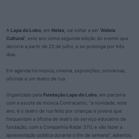
A
Lapa do Lobo
, em
Nelas
, vai voltar a ser
‘Aldeia
Cultural’
, este ano coma segunda edição do evento que
decorre a partir de 22 de julho, e se prolonga por três
dias.
Em agenda há música, cinema, exposições, conversas,
oficinas e um teatro de rua.
Organizado pela
Fundação Lapa do Lobo
, em parceria
com a escola de música Contracanto, “a novidade, este
ano, é o teatro de rua feito por crianças e jovens que
frequentam a oficina de teatro do serviço educativo da
fundação, com a Companhia Radar 370, e vão fazer a
apresentação pública durante o fim de semana”, adiantou