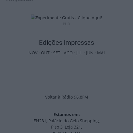
PUB
Edições Impressas
NOV
·
OUT
·
SET
·
AGO
·
JUL
·
JUN
·
MAI
Voltar à Rádio 96.8FM
Estamos em:
EN231, Palácio do Gelo Shopping,
Piso 3, Loja 321,