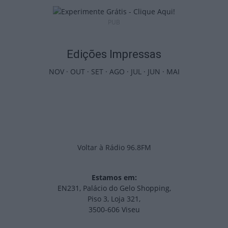
PUB
Edições Impressas
NOV
·
OUT
·
SET
·
AGO
·
JUL
·
JUN
·
MAI
Voltar à Rádio 96.8FM
Estamos em:
EN231, Palácio do Gelo Shopping,
Piso 3, Loja 321,
3500-606 Viseu