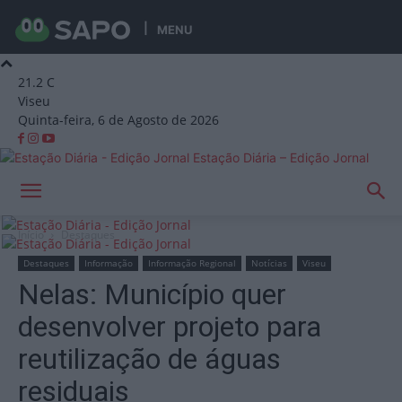
MENU
21.2
C
Viseu
Quinta-feira, 6 de Agosto de 2026
Estação Diária – Edição Jornal
Início
Destaques
Destaques
Informação
Informação Regional
Notícias
Viseu
Nelas: Município quer
desenvolver projeto para
reutilização de águas
residuais