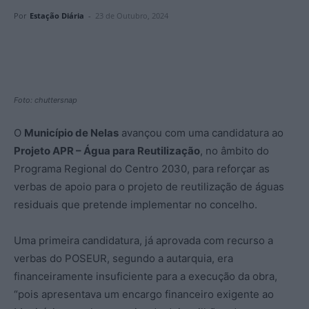
Por
Estação Diária
-
23 de Outubro, 2024
Foto: chuttersnap
O
Município de Nelas
avançou com uma candidatura ao
Projeto APR – Água para Reutilização
, no âmbito do
Programa Regional do Centro 2030, para reforçar as
verbas de apoio para o projeto de reutilização de águas
residuais que pretende implementar no concelho.
Uma primeira candidatura, já aprovada com recurso a
verbas do POSEUR, segundo a autarquia, era
financeiramente insuficiente para a execução da obra,
“pois apresentava um encargo financeiro exigente ao