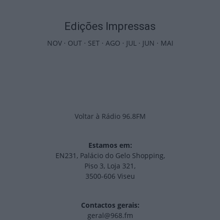
Edições Impressas
NOV
·
OUT
·
SET
·
AGO
·
JUL
·
JUN
·
MAI
Voltar à Rádio 96.8FM
Estamos em:
EN231, Palácio do Gelo Shopping,
Piso 3, Loja 321,
3500-606 Viseu
Contactos gerais:
geral@968.fm