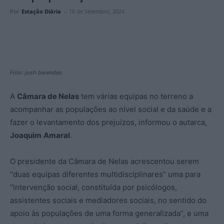
Por
Estação Diária
-
18 de Setembro, 2024
Foto: josh berendes
A
Câmara de Nelas
tem várias equipas no terreno a
acompanhar as populações ao nível social e da saúde e a
fazer o levantamento dos prejuízos, informou o autarca,
Joaquim
Amaral
.
O presidente da Câmara de Nelas acrescentou serem
“duas equipas diferentes multidisciplinares” uma para
“intervenção social, constituída por psicólogos,
assistentes sociais e mediadores sociais, no sentido do
apoio às populações de uma forma generalizada”, e uma