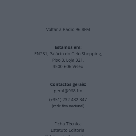
Voltar à Rádio 96.8FM
Estamos em:
EN231, Palácio do Gelo Shopping,
Piso 3, Loja 321,
3500-606 Viseu
Contactos gerais:
geral@968.fm
(+351) 232 432 347
(rede fixa nacional)
Ficha Técnica
Estatuto Editorial