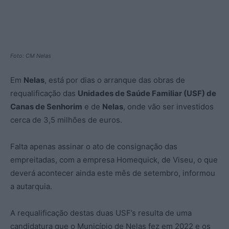
Foto: CM Nelas
Em
Nelas
, está por dias o arranque das obras de
requalificação das
Unidades de Saúde Familiar (USF) de
Canas de Senhorim
e de
Nelas
, onde vão ser investidos
cerca de 3,5 milhões de euros.
Falta apenas assinar o ato de consignação das
empreitadas, com a empresa Homequick, de Viseu, o que
deverá acontecer ainda este mês de setembro, informou
a autarquia.
A requalificação destas duas USF’s resulta de uma
candidatura que o Município de Nelas fez em 2022 e os