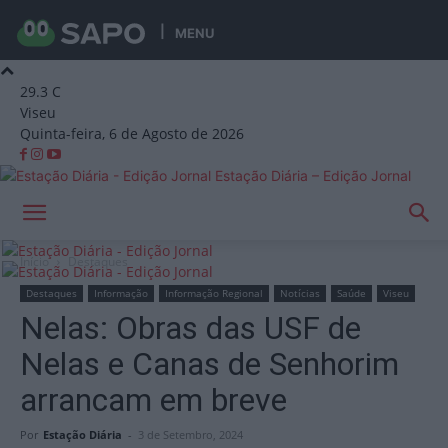
MENU
29.3
C
Viseu
Quinta-feira, 6 de Agosto de 2026
Estação Diária – Edição Jornal
Início
Destaques
Destaques
Informação
Informação Regional
Notícias
Saúde
Viseu
Nelas: Obras das USF de
Nelas e Canas de Senhorim
arrancam em breve
Por
Estação Diária
-
3 de Setembro, 2024