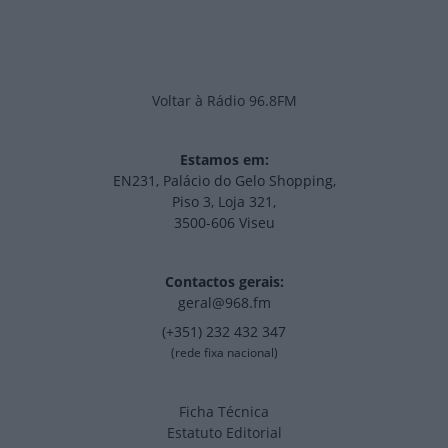
Voltar à Rádio 96.8FM
Estamos em:
EN231, Palácio do Gelo Shopping,
Piso 3, Loja 321,
3500-606 Viseu
Contactos gerais:
geral@968.fm
(+351) 232 432 347
(rede fixa nacional)
Ficha Técnica
Estatuto Editorial