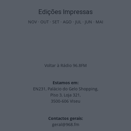
Edições Impressas
NOV
·
OUT
·
SET
·
AGO
·
JUL
·
JUN
·
MAI
Voltar à Rádio 96.8FM
Estamos em:
EN231, Palácio do Gelo Shopping,
Piso 3, Loja 321,
3500-606 Viseu
Contactos gerais:
geral@968.fm