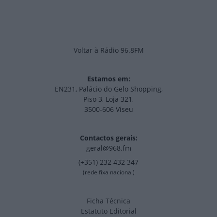
Voltar à Rádio 96.8FM
Estamos em:
EN231, Palácio do Gelo Shopping,
Piso 3, Loja 321,
3500-606 Viseu
Contactos gerais:
geral@968.fm
(+351) 232 432 347
(rede fixa nacional)
Ficha Técnica
Estatuto Editorial