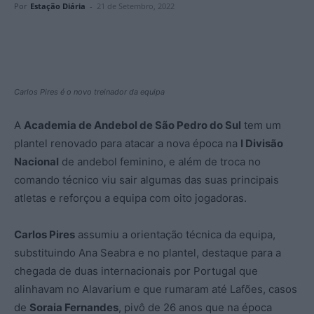
Por
Estação Diária
-
21 de Setembro, 2022
Carlos Pires é o novo treinador da equipa
A
Academia de Andebol de São Pedro do Sul
tem um
plantel renovado para atacar a nova época na
I Divisão
Nacional
de andebol feminino, e além de troca no
comando técnico viu sair algumas das suas principais
atletas e reforçou a equipa com oito jogadoras.
Carlos Pires
assumiu a orientação técnica da equipa,
substituindo Ana Seabra e no plantel, destaque para a
chegada de duas internacionais por Portugal que
alinhavam no Alavarium e que rumaram até Lafões, casos
de
Soraia Fernandes
, pivô de 26 anos que na época