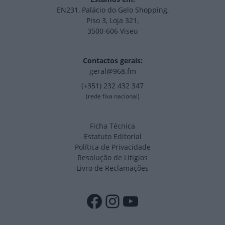
EN231, Palácio do Gelo Shopping,
Piso 3, Loja 321,
3500-606 Viseu
Contactos gerais:
geral@968.fm
(+351) 232 432 347
(rede fixa nacional)
Ficha Técnica
Estatuto Editorial
Política de Privacidade
Resolução de Litígios
Livro de Reclamações
Facebook
Instagram
YouTube