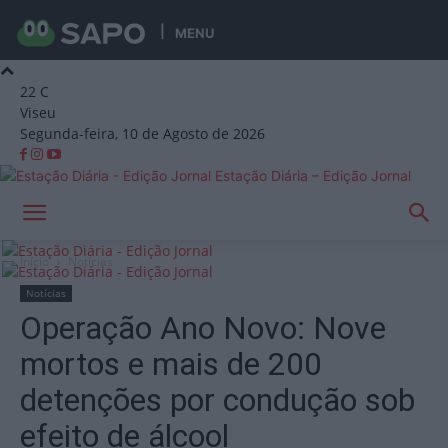
MENU
22
C
Viseu
Segunda-feira, 10 de Agosto de 2026
Estação Diária – Edição Jornal
Início
Notícias
Notícias
Operação Ano Novo: Nove
mortos e mais de 200
detenções por condução sob
efeito de álcool