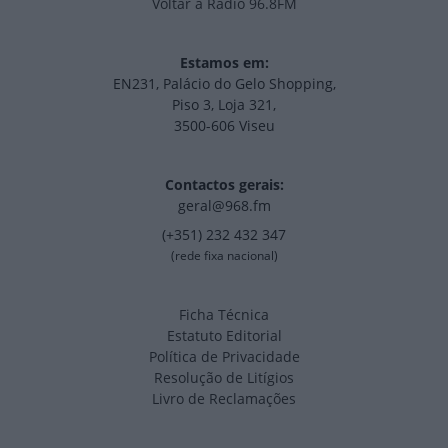
Voltar à Rádio 96.8FM
Estamos em:
EN231, Palácio do Gelo Shopping,
Piso 3, Loja 321,
3500-606 Viseu
Contactos gerais:
geral@968.fm
(+351) 232 432 347
(rede fixa nacional)
Ficha Técnica
Estatuto Editorial
Política de Privacidade
Resolução de Litígios
Livro de Reclamações