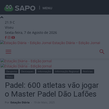
MENU
21.9
C
Viseu
Sexta-feira, 7 de Agosto de 2026
Estação Diária – Edição Jornal
Início
Desporto
Desporto
Destaques
Informação
Informação Regional
Notícias
Viseu
Padel: 600 atletas vão jogar
o Master Padel Dão Lafões
Por
Estação Diária
-
19 de Maio, 2025