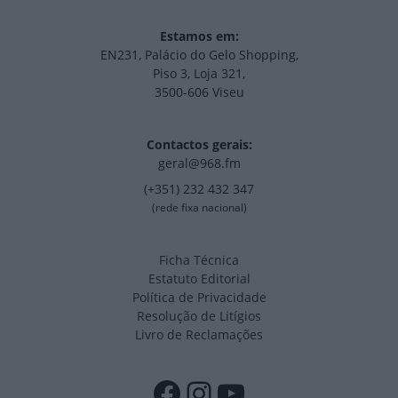
Estamos em:
EN231, Palácio do Gelo Shopping,
Piso 3, Loja 321,
3500-606 Viseu
Contactos gerais:
geral@968.fm
(+351) 232 432 347
(rede fixa nacional)
Ficha Técnica
Estatuto Editorial
Política de Privacidade
Resolução de Litígios
Livro de Reclamações
Facebook
Instagram
YouTube