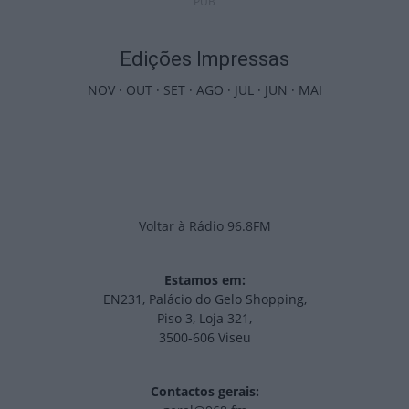
PUB
Edições Impressas
NOV
·
OUT
·
SET
·
AGO
·
JUL
·
JUN
·
MAI
Voltar à Rádio 96.8FM
Estamos em:
EN231, Palácio do Gelo Shopping,
Piso 3, Loja 321,
3500-606 Viseu
Contactos gerais: