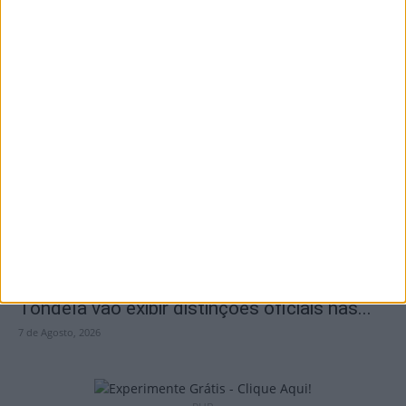
Incêndios: Viseu é o segundo distrito do
país com mais área...
7 de Agosto, 2026
Futebol: Jogadores do Académico e
Tondela vão exibir distinções oficiais nas...
7 de Agosto, 2026