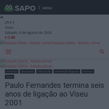
MENU
29.9
C
Viseu
Sábado, 8 de Agosto de 2026
Estação Diária – Edição Jornal
Início
Desporto
Desporto
Destaques
Informação
Informação Regional
Notícias
Viseu
Paulo Fernandes termina seis
anos de ligação ao Viseu
2001