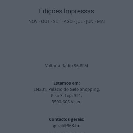
Edições Impressas
NOV
·
OUT
·
SET
·
AGO
·
JUL
·
JUN
·
MAI
Voltar à Rádio 96.8FM
Estamos em:
EN231, Palácio do Gelo Shopping,
Piso 3, Loja 321,
3500-606 Viseu
Contactos gerais:
geral@968.fm