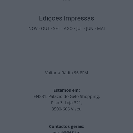
Edições Impressas
NOV
·
OUT
·
SET
·
AGO
·
JUL
·
JUN
·
MAI
Voltar à Rádio 96.8FM
Estamos em:
EN231, Palácio do Gelo Shopping,
Piso 3, Loja 321,
3500-606 Viseu
Contactos gerais:
geral@968.fm