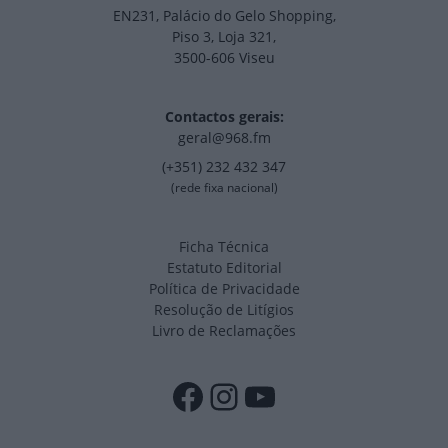
EN231, Palácio do Gelo Shopping,
Piso 3, Loja 321,
3500-606 Viseu
Contactos gerais:
geral@968.fm
(+351) 232 432 347
(rede fixa nacional)
Ficha Técnica
Estatuto Editorial
Política de Privacidade
Resolução de Litígios
Livro de Reclamações
Facebook
Instagram
YouTube