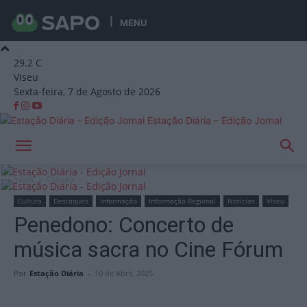
MENU
29.2
C
Viseu
Sexta-feira, 7 de Agosto de 2026
Estação Diária – Edição Jornal
Início
Cultura
Cultura
Destaques
Informação
Informação Regional
Notícias
Viseu
Penedono: Concerto de
música sacra no Cine Fórum
Por
Estação Diária
-
10 de Abril, 2025