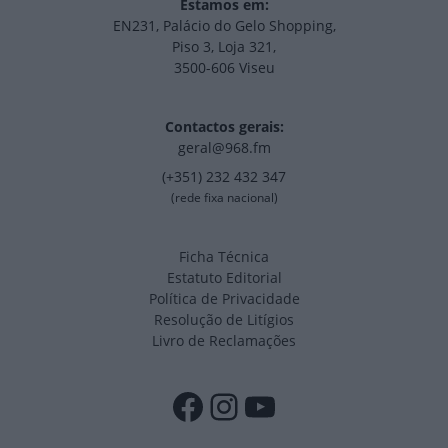
Estamos em:
EN231, Palácio do Gelo Shopping,
Piso 3, Loja 321,
3500-606 Viseu
Contactos gerais:
geral@968.fm
(+351) 232 432 347
(rede fixa nacional)
Ficha Técnica
Estatuto Editorial
Política de Privacidade
Resolução de Litígios
Livro de Reclamações
Facebook
Instagram
YouTube