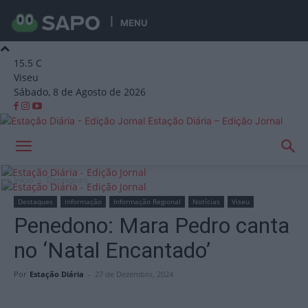
MENU
15.5
C
Viseu
Sábado, 8 de Agosto de 2026
Estação Diária – Edição Jornal
Início
Destaques
Destaques
Informação
Informação Regional
Notícias
Viseu
Penedono: Mara Pedro canta
no ‘Natal Encantado’
Por
Estação Diária
-
27 de Dezembro, 2024