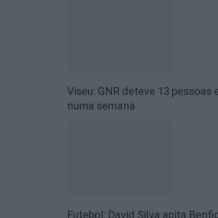
Viseu: GNR deteve 13 pessoas e
numa semana
Futebol: David Silva apita Benf