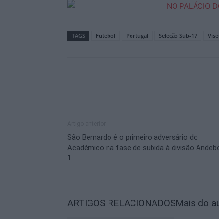
TAGS
Futebol
Portugal
Seleção Sub-17
Vise
Artigo anterior
São Bernardo é o primeiro adversário do
Académico na fase de subida à divisão Andebo
1
ARTIGOS RELACIONADOS
Mais do a