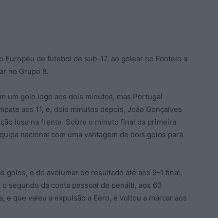
o Europeu de futebol de sub-17, ao golear no Fontelo a
gar no Grupo 8.
com um golo logo aos dois minutos, mas Portugal
pate aos 11, e, dois minutos depois, João Gonçalves
o lusa na frente. Sobre o minuto final da primeira
equipa nacional com uma vantagem de dois golos para
s golos, e do avolumar do resultado até aos 9-1 final,
o segundo da conta pessoal de penálti, aos 60
a, e que valeu a expulsão a Eero, e voltou a marcar aos