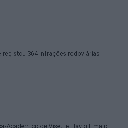
 registou 364 infrações rodoviárias
ica-Académico de Viseu e Flávio Lima o