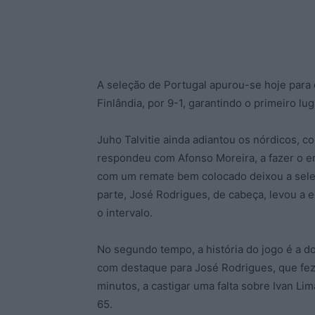
A seleção de Portugal apurou-se hoje para 
Finlândia, por 9-1, garantindo o primeiro lu
Juho Talvitie ainda adiantou os nórdicos, 
respondeu com Afonso Moreira, a fazer o em
com um remate bem colocado deixou a seleçã
parte, José Rodrigues, de cabeça, levou a 
o intervalo.
No segundo tempo, a história do jogo é a do
com destaque para José Rodrigues, que fez 
minutos, a castigar uma falta sobre Ivan Lim
65.