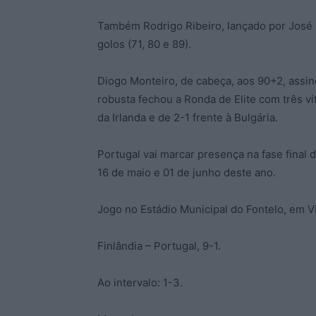
Também Rodrigo Ribeiro, lançado por José 
golos (71, 80 e 89).
Diogo Monteiro, de cabeça, aos 90+2, assin
robusta fechou a Ronda de Elite com três vi
da Irlanda e de 2-1 frente à Bulgária.
Portugal vai marcar presença na fase final 
16 de maio e 01 de junho deste ano.
Jogo no Estádio Municipal do Fontelo, em V
Finlândia – Portugal, 9-1.
Ao intervalo: 1-3.