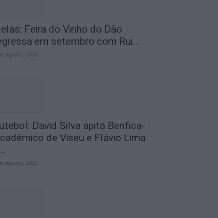
elas: Feira do Vinho do Dão
egressa em setembro com Rui...
de Agosto, 2026
utebol: David Silva apita Benfica-
cadémico de Viseu e Flávio Lima
..
de Agosto, 2026