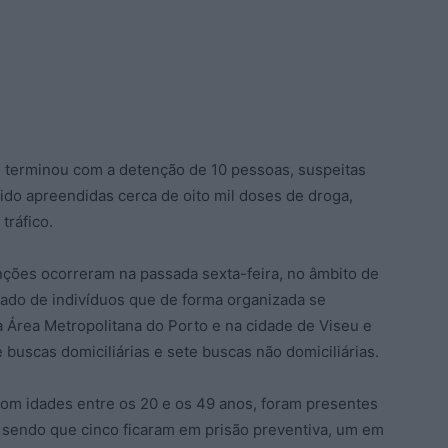
, terminou com a detenção de 10 pessoas, suspeitas
sido apreendidas cerca de oito mil doses de droga,
 tráfico.
ções ocorreram na passada sexta-feira, no âmbito de
ado de indivíduos que de forma organizada se
a Área Metropolitana do Porto e na cidade de Viseu e
uscas domiciliárias e sete buscas não domiciliárias.
com idades entre os 20 e os 49 anos, foram presentes
, sendo que cinco ficaram em prisão preventiva, um em