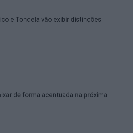
o e Tondela vão exibir distinções
ixar de forma acentuada na próxima