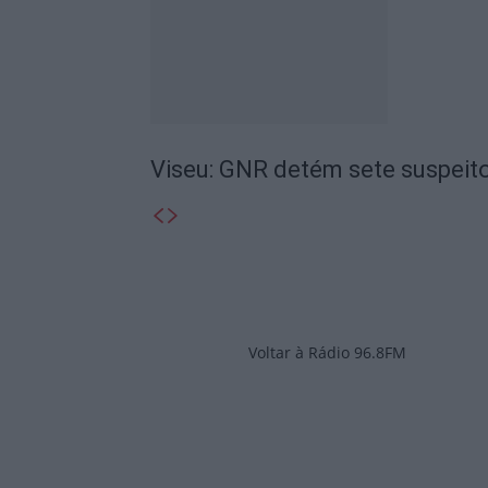
Viseu: GNR detém sete suspeito
Voltar à Rádio 96.8FM