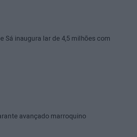
de Sá inaugura lar de 4,5 milhões com
garante avançado marroquino