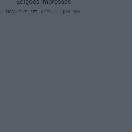
Edições Impressas
NOV
·
OUT
·
SET
·
AGO
·
JUL
·
JUN
·
MAI