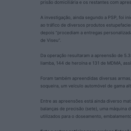
prisão domiciliária e os restantes com apre
A investigação, ainda segundo a PSP, foi i
ao tráfico de diversos produtos estupefacie
depois “procediam a entregas personalizada
de Viseu”.
Da operação resultaram a apreensão de 5.3
liamba, 144 de heroína e 131 de MDMA, ass
Foram também apreendidas diversas armas,
soqueira, um veículo automóvel de gama alt
Entre as apreensões está ainda diverso mat
balanças de precisão (sete), uma máquina 
utilizados para o doseamento, embalamento 