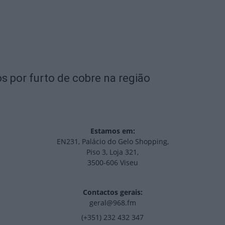
s por furto de cobre na região
Estamos em:
EN231, Palácio do Gelo Shopping,
Piso 3, Loja 321,
3500-606 Viseu
Contactos gerais:
geral@968.fm
(+351) 232 432 347