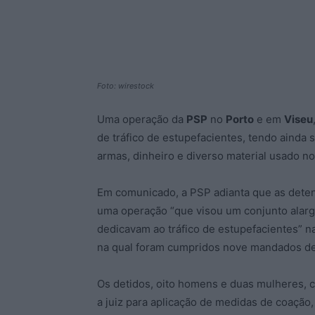
Foto: wirestock
Uma operação da
PSP
no
Porto
e em
Viseu
de tráfico de estupefacientes, tendo ainda 
armas, dinheiro e diverso material usado no
Em comunicado, a PSP adianta que as deten
uma operação “que visou um conjunto alarg
dedicavam ao tráfico de estupefacientes” n
na qual foram cumpridos nove mandados de b
Os detidos, oito homens e duas mulheres, 
a juiz para aplicação de medidas de coação