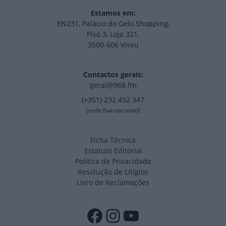
Estamos em:
EN231, Palácio do Gelo Shopping,
Piso 3, Loja 321,
3500-606 Viseu
Contactos gerais:
geral@968.fm
(+351) 232 432 347
(rede fixa nacional)
Ficha Técnica
Estatuto Editorial
Política de Privacidade
Resolução de Litígios
Livro de Reclamações
Facebook
Instagram
YouTube