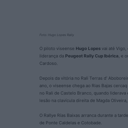
Foto: Hugo Lopes Rally
O piloto viseense
Hugo
Lopes
vai até Vigo
liderança da
Peugeot Rally Cup Ibérica
, e 
Cardoso.
Depois da vitória no Rali Terras d’ Abobore
ano, o viseense chega ao Rias Bajas cercaq
no Rali de Castelo Branco, quando liderav
lesão na clavícula direita de Magda Oliveira
O Rallye Rías Baixas arranca durante a tard
de Ponte Caldelas e Cotobade.