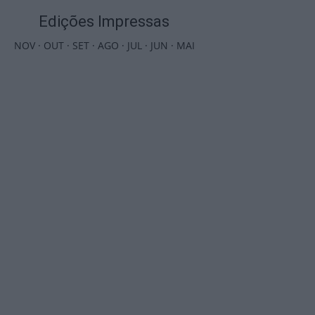
Edições Impressas
NOV
·
OUT
·
SET
·
AGO
·
JUL
·
JUN
·
MAI