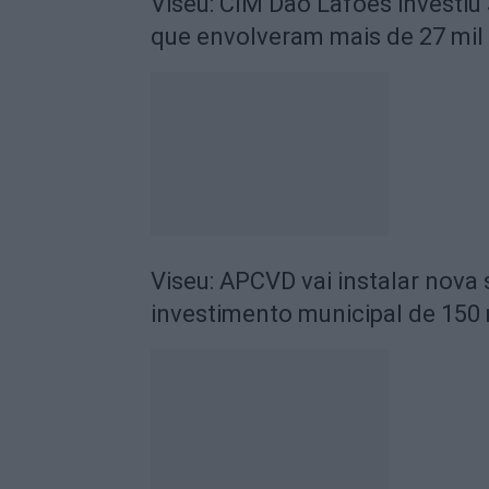
Viseu: CIM Dão Lafões investiu
que envolveram mais de 27 mil
Viseu: APCVD vai instalar nova
investimento municipal de 150 