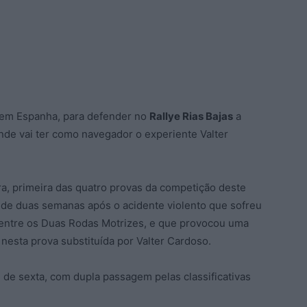
, em Espanha, para defender no
Rallye Rias Bajas
a
onde vai ter como navegador o experiente Valter
ira, primeira das quatro provas da competição deste
 de duas semanas após o acidente violento que sofreu
a entre os Duas Rodas Motrizes, e que provocou uma
, nesta prova substituída por Valter Cardoso.
e de sexta, com dupla passagem pelas classificativas