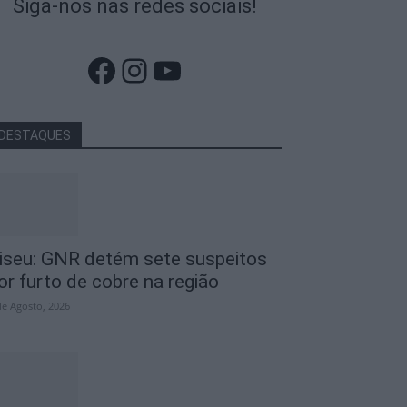
Siga-nos nas redes sociais!
Facebook
Instagram
YouTube
DESTAQUES
iseu: GNR detém sete suspeitos
or furto de cobre na região
de Agosto, 2026