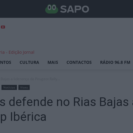
ENTOS
CULTURA
MAIS
CONTACTOS
RÁDIO 96.8 FM
Bajas a liderança da Peugeot Rally...
Notícias
Viseu
s defende no Rias Bajas 
p Ibérica