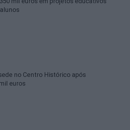
 350 mil euros em projetos educativos
 alunos
 sede no Centro Histórico após
mil euros