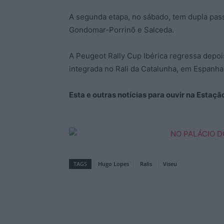
A segunda etapa, no sábado, tem dupla pass
Gondomar-Porrinõ e Salceda.
A Peugeot Rally Cup Ibérica regressa depoi
integrada no Rali da Catalunha, em Espanha
Esta e outras notícias para ouvir na Estaç
TAGS
Hugo Lopes
Ralis
Viseu