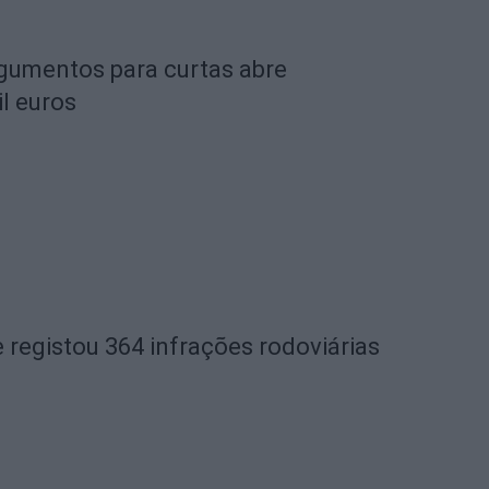
rgumentos para curtas abre
l euros
 registou 364 infrações rodoviárias