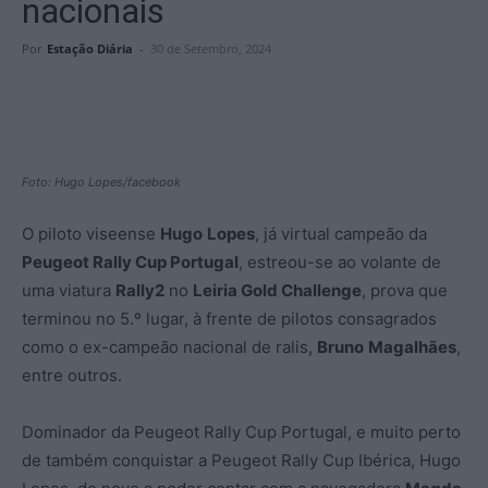
nacionais
Por
Estação Diária
-
30 de Setembro, 2024
Foto: Hugo Lopes/facebook
O piloto viseense
Hugo
Lopes
, já virtual campeão da
Peugeot Rally Cup Portugal
, estreou-se ao volante de
uma viatura
Rally2
no
Leiria Gold Challenge
, prova que
terminou no 5.º lugar, à frente de pilotos consagrados
como o ex-campeão nacional de ralis,
Bruno
Magalhães
,
entre outros.
Dominador da Peugeot Rally Cup Portugal, e muito perto
de também conquistar a Peugeot Rally Cup Ibérica, Hugo