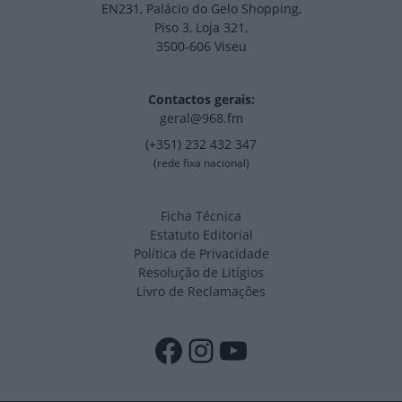
EN231, Palácio do Gelo Shopping,
Piso 3, Loja 321,
3500-606 Viseu
Contactos gerais:
geral@968.fm
(+351) 232 432 347
(rede fixa nacional)
Ficha Técnica
Estatuto Editorial
Política de Privacidade
Resolução de Litígios
Livro de Reclamações
Facebook
Instagram
YouTube