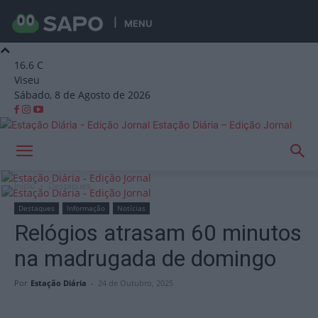
MENU
16.6
C
Viseu
Sábado, 8 de Agosto de 2026
Estação Diária – Edição Jornal
Início
Destaques
Destaques
Informação
Notícias
Relógios atrasam 60 minutos
na madrugada de domingo
Por
Estação Diária
-
24 de Outubro, 2025