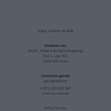
Voltar à Rádio 96.8FM
Estamos em:
EN231, Palácio do Gelo Shopping,
Piso 3, Loja 321,
3500-606 Viseu
Contactos gerais:
geral@968.fm
(+351) 232 432 347
(rede fixa nacional)
Ficha Técnica