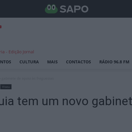
ENTOS
CULTURA
MAIS
CONTACTOS
RÁDIO 96.8 FM
gabinete de apoio às freguesias
Viseu
uia tem um novo gabinet