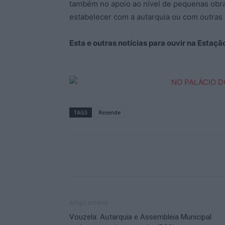
também no apoio ao nível de pequenas obra
estabelecer com a autarquia ou com outras 
Esta e outras notícias para ouvir na Estaç
TAGS
Resende
Artigo anterior
Vouzela: Autarquia e Assembleia Municipal