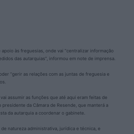
apoio às freguesias, onde vai “centralizar informação
edidos das autarquias”, informou em note de imprensa.
der “gerir as relações com as juntas de freguesia e
os.
vai assumir as funções que até aqui eram feitas de
e o presidente da Câmara de Resende, que manterá a
sta da autarquia a coordenar o gabinete.
de natureza administrativa, jurídica e técnica, e