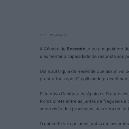
Foto: CM Resende
A Câmara de
Resende
criou um gabinete de 
e aumentar a capacidade de resposta aos p
Diz a autarquia de Resende que assim vai po
prestar-lhes apoio”, agilizando procediment
Este novo Gabinete de Apoio às Freguesias 
forma direta entre as juntas de freguesia 
supervisão dos processos, mas será um juri
O gabinete vai apoiar as juntas em assuntos 