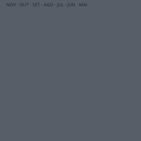
NOV
·
OUT
·
SET
·
AGO
·
JUL
·
JUN
·
MAI