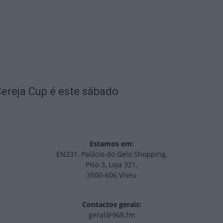
ereja Cup é este sábado
Estamos em:
EN231, Palácio do Gelo Shopping,
Piso 3, Loja 321,
3500-606 Viseu
Contactos gerais:
geral@968.fm