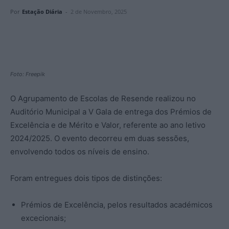
Por
Estação Diária
-
2 de Novembro, 2025
Foto: Freepik
O Agrupamento de Escolas de Resende realizou no
Auditório Municipal a V Gala de entrega dos Prémios de
Excelência e de Mérito e Valor, referente ao ano letivo
2024/2025. O evento decorreu em duas sessões,
envolvendo todos os níveis de ensino.
Foram entregues dois tipos de distinções:
Prémios de Excelência, pelos resultados académicos
excecionais;