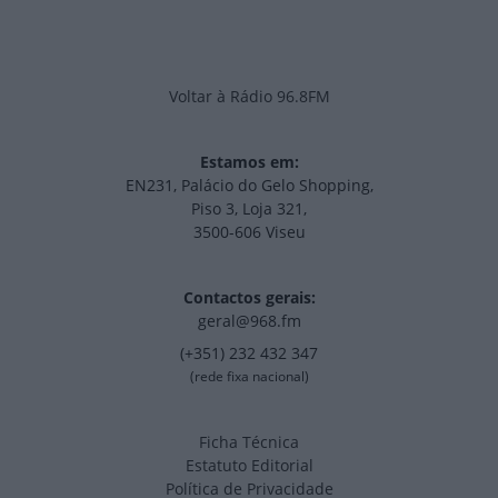
Voltar à Rádio 96.8FM
Estamos em:
EN231, Palácio do Gelo Shopping,
Piso 3, Loja 321,
3500-606 Viseu
Contactos gerais:
geral@968.fm
(+351) 232 432 347
(rede fixa nacional)
Ficha Técnica
Estatuto Editorial
Política de Privacidade