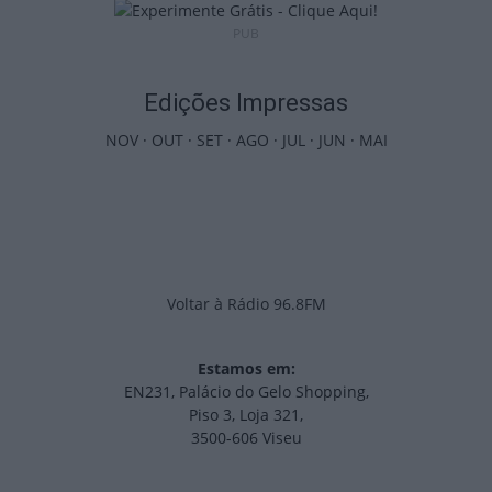
PUB
Edições Impressas
NOV
·
OUT
·
SET
·
AGO
·
JUL
·
JUN
·
MAI
Voltar à Rádio 96.8FM
Estamos em:
EN231, Palácio do Gelo Shopping,
Piso 3, Loja 321,
3500-606 Viseu