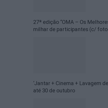
27ª edição “OMA – Os Melhore
milhar de participantes (c/ foto
‘Jantar + Cinema + Lavagem de
até 30 de outubro