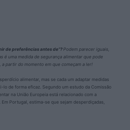
ir de preferências antes de”?
Podem parecer iguais,
as é uma medida de segurança alimentar que pode
s, a partir do momento em que começam a ler!
sperdício alimentar, mas se cada um adaptar medidas
uzi-lo de forma eficaz. Segundo um estudo da Comissão
entar na União Europeia está relacionado com a
. Em Portugal, estima-se que sejam desperdiçadas,