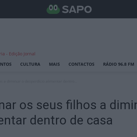
ENTOS
CULTURA
MAIS
CONTACTOS
RÁDIO 96.8 FM
s a diminuir o desperdício alimentar dentro...
ar os seus filhos a dimi
entar dentro de casa