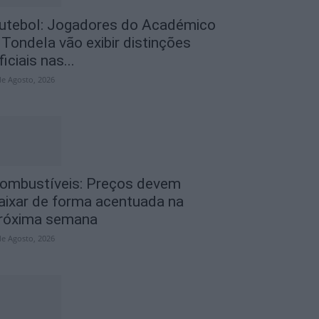
utebol: Jogadores do Académico
 Tondela vão exibir distinções
ficiais nas...
de Agosto, 2026
ombustíveis: Preços devem
aixar de forma acentuada na
róxima semana
de Agosto, 2026