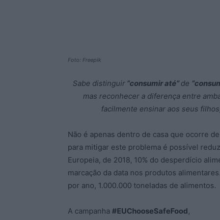
Foto: Freepik
Sabe distinguir
“consumir até”
de
“consum
mas reconhecer a diferença entre amb
facilmente ensinar aos seus filho
Não é apenas dentro de casa que ocorre de
para mitigar este problema é possível red
Europeia, de 2018, 10% do desperdício alim
marcação da data nos produtos alimentares
por ano, 1.000.000 toneladas de alimentos.
A campanha
#EUChooseSafeFood
,