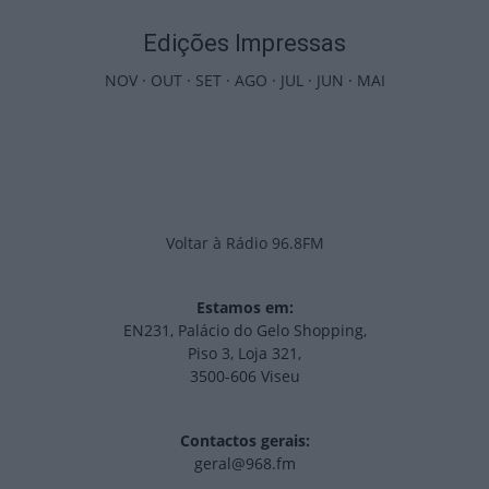
Edições Impressas
NOV
·
OUT
·
SET
·
AGO
·
JUL
·
JUN
·
MAI
Voltar à Rádio 96.8FM
Estamos em:
EN231, Palácio do Gelo Shopping,
Piso 3, Loja 321,
3500-606 Viseu
Contactos gerais:
geral@968.fm