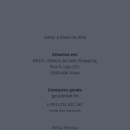
Voltar à Rádio 96.8FM
Estamos em:
EN231, Palácio do Gelo Shopping,
Piso 3, Loja 321,
3500-606 Viseu
Contactos gerais:
geral@968.fm
(+351) 232 432 347
(rede fixa nacional)
Ficha Técnica