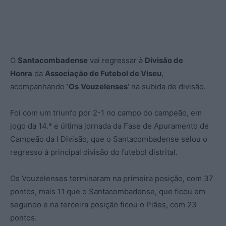
O
Santacombadense
vai regressar à
Divisão de
Honra
da
Associação de Futebol de Viseu
,
acompanhando
‘Os
Vouzelenses’
na subida de divisão.
Foi com um triunfo por 2-1 no campo do campeão, em
jogo da 14.ª e última jornada da Fase de Apuramento de
Campeão da I Divisão, que o Santacombadense selou o
regresso à principal divisão do futebol distrital.
Os Vouzelenses terminaram na primeira posição, com 37
pontos, mais 11 que o Santacombadense, que ficou em
segundo e na terceira posição ficou o Piães, com 23
pontos.