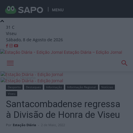
MENU
31
C
Viseu
Sábado, 8 de Agosto de 2026
Estação Diária – Edição Jornal
Início
Desporto
Desporto
Destaques
Informação
Informação Regional
Notícias
Viseu
Santacombadense regressa
à Divisão de Honra de Viseu
Por
Estação Diária
-
2 de Maio, 2022