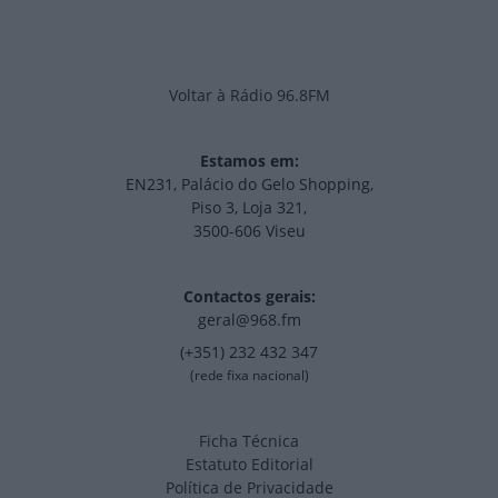
Voltar à Rádio 96.8FM
Estamos em:
EN231, Palácio do Gelo Shopping,
Piso 3, Loja 321,
3500-606 Viseu
Contactos gerais:
geral@968.fm
(+351) 232 432 347
(rede fixa nacional)
Ficha Técnica
Estatuto Editorial
Política de Privacidade