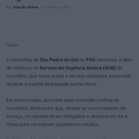
Por
Estação Diária
-
16 de Maio, 2023
Freepik
A concelhia de
São Pedro do Sul
do
PSD
lamentou a falta
de médicos no
Serviço de Urgência Básica (SUB)
do
concelho, que levou a que o serviço estivesse encerrado
durante a manhã da passada quinta-feira.
Em comunicado, assinado pela comissão política da
concelhia, lembraram que, devido ao encerramento do
serviço, os utentes foram obrigados a deslocarem-se a
Viseu para receberem assistência médica.