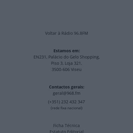
Voltar à Rádio 96.8FM
Estamos em:
EN231, Palácio do Gelo Shopping,
Piso 3, Loja 321,
3500-606 Viseu
Contactos gerais:
geral@968.fm
(+351) 232 432 347
(rede fixa nacional)
Ficha Técnica
Estatuto Editorial