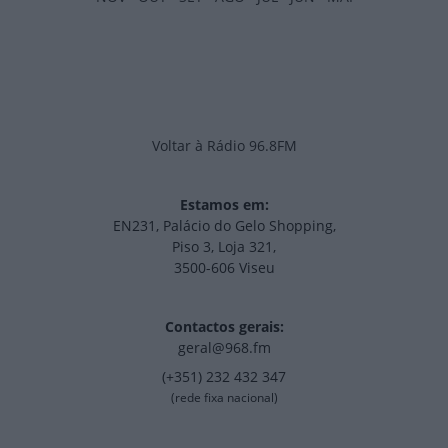
Voltar à Rádio 96.8FM
Estamos em:
EN231, Palácio do Gelo Shopping,
Piso 3, Loja 321,
3500-606 Viseu
Contactos gerais:
geral@968.fm
(+351) 232 432 347
(rede fixa nacional)