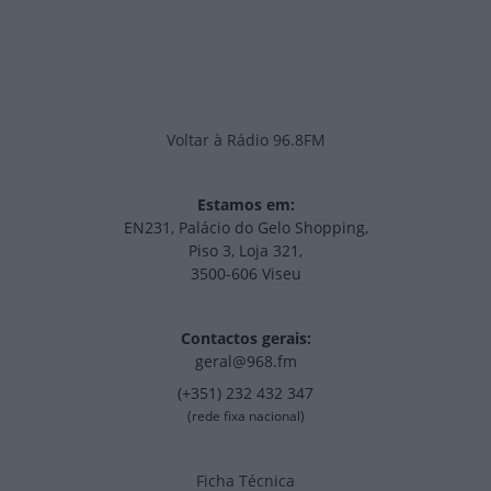
Voltar à Rádio 96.8FM
Estamos em:
EN231, Palácio do Gelo Shopping,
Piso 3, Loja 321,
3500-606 Viseu
Contactos gerais:
geral@968.fm
(+351) 232 432 347
(rede fixa nacional)
Ficha Técnica