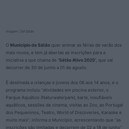
Imagem: CM Sátão
O
Município de Sátão
quer animar as férias de verão dos
mais novos, e tem já abertas as inscrições para a
iniciativa a que chama de
‘Sátão Ativo 2025’
, que vai
decorrer de 30 de junho a 01 de agosto.
É destinada a crianças e jovens dos 06 aos 14 anos, e o
programa incluiu “atividades em piscina exterior, o
Parque Aquático (Naturwaterpark), karts, insufláveis
aquáticos, sessões de cinema, visitas ao Zoo, ao Portugal
dos Pequeninos, Teatro, World of Discoveries, Karaoke e
muito mais”, informa o Município, acrescentando que “as
inscrições são limitadas e decorrem de 02 a 18 de junho”