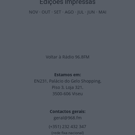
Edições Impressas
NOV
·
OUT
·
SET
·
AGO
·
JUL
·
JUN
·
MAI
Voltar à Rádio 96.8FM
Estamos em:
EN231, Palácio do Gelo Shopping,
Piso 3, Loja 321,
3500-606 Viseu
Contactos gerais:
geral@968.fm
(+351) 232 432 347
(rede fixa nacional)