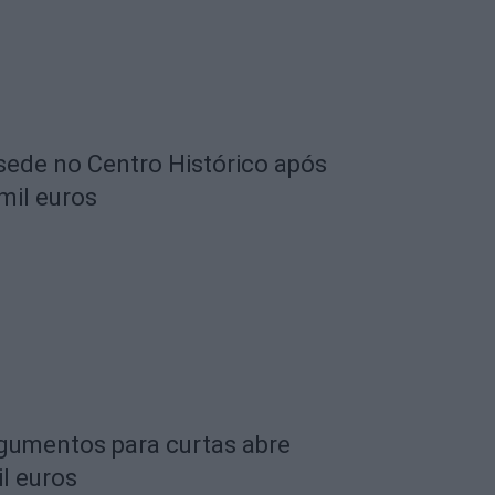
 sede no Centro Histórico após
mil euros
rgumentos para curtas abre
l euros