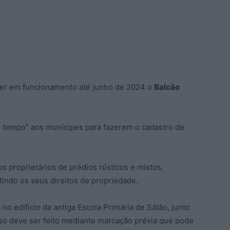
er em funcionamento até junho de 2024 o
Balcão
is tempo” aos munícipes para fazerem o cadastro de
s proprietários de prédios rústicos e mistos,
ntindo os seus direitos de propriedade.
no edifício da antiga Escola Primária de Sátão, junto
sso deve ser feito mediante marcação prévia que pode