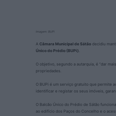
Imagem: BUPi
A
Câmara Municipal de Sátão
decidiu mant
Único do Prédio (BUPi)
.
O objetivo, segundo a autarquia, é “dar ma
propriedades.
O BUPi é um serviço gratuito que permite ao
identificar e registar os seus imóveis, gara
O Balcão Único do Prédio de Sátão funciona 
ao edifício dos Paços do Concelho e o ace