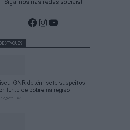
Siga-nos nas redes sociais!
Facebook
Instagram
YouTube
DESTAQUES
iseu: GNR detém sete suspeitos
or furto de cobre na região
de Agosto, 2026