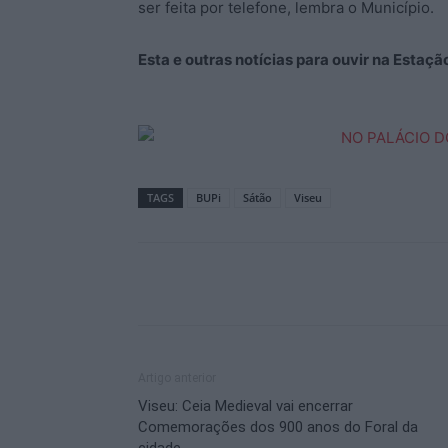
ser feita por telefone, lembra o Município.
Esta e outras notícias para ouvir na Estaç
TAGS
BUPi
Sátão
Viseu
Artigo anterior
Viseu: Ceia Medieval vai encerrar
Comemorações dos 900 anos do Foral da