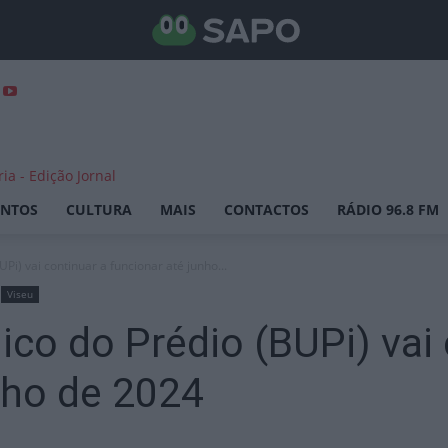
ENTOS
CULTURA
MAIS
CONTACTOS
RÁDIO 96.8 FM
Pi) vai continuar a funcionar até junho...
Viseu
ico do Prédio (BUPi) vai 
nho de 2024