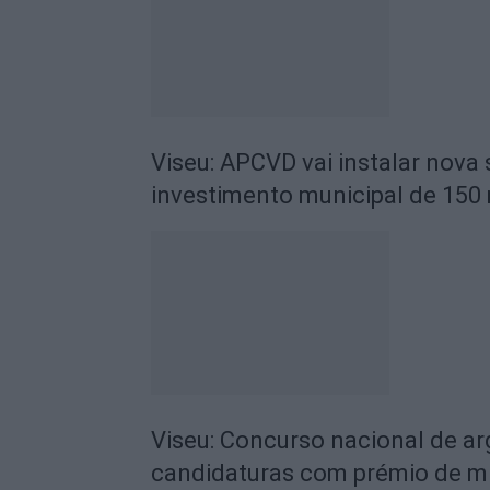
Viseu: APCVD vai instalar nova
investimento municipal de 150 
Viseu: Concurso nacional de a
candidaturas com prémio de mi