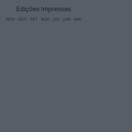
Edições Impressas
NOV
·
OUT
·
SET
·
AGO
·
JUL
·
JUN
·
MAI