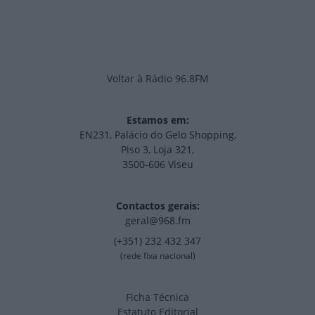
Voltar à Rádio 96.8FM
Estamos em:
EN231, Palácio do Gelo Shopping,
Piso 3, Loja 321,
3500-606 Viseu
Contactos gerais:
geral@968.fm
(+351) 232 432 347
(rede fixa nacional)
Ficha Técnica
Estatuto Editorial