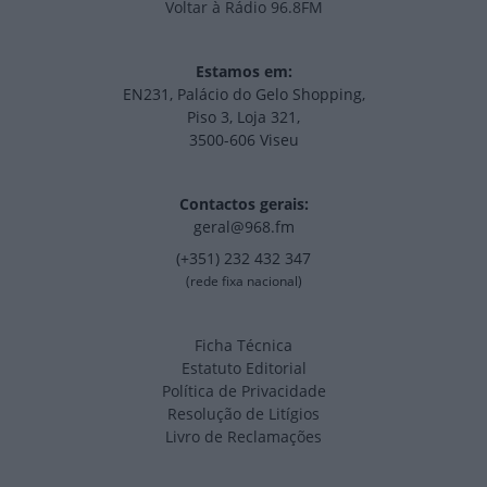
Voltar à Rádio 96.8FM
Estamos em:
EN231, Palácio do Gelo Shopping,
Piso 3, Loja 321,
3500-606 Viseu
Contactos gerais:
geral@968.fm
(+351) 232 432 347
(rede fixa nacional)
Ficha Técnica
Estatuto Editorial
Política de Privacidade
Resolução de Litígios
Livro de Reclamações