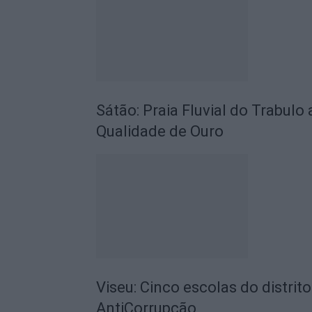
Sátão: Praia Fluvial do Trabulo
Qualidade de Ouro
Viseu: Cinco escolas do distrit
AntiCorrupção