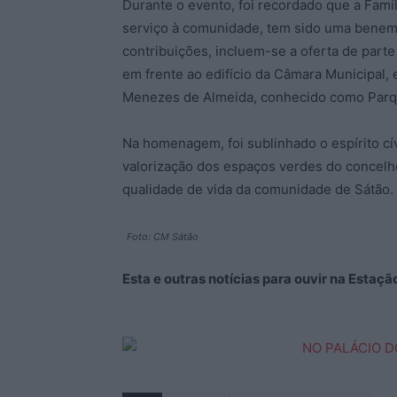
Durante o evento, foi recordado que a Famíli
serviço à comunidade, tem sido uma benemé
contribuições, incluem-se a oferta de parte
em frente ao edifício da Câmara Municipal, 
Menezes de Almeida, conhecido como Parq
Na homenagem, foi sublinhado o espírito cív
valorização dos espaços verdes do concel
qualidade de vida da comunidade de Sátão.
Foto: CM Sátão
Esta e outras notícias para ouvir na Estaç