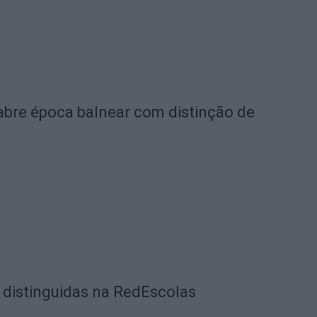
 abre época balnear com distinção de
o distinguidas na RedEscolas