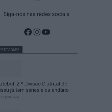
Siga-nos nas redes sociais!
Facebook
Instagram
YouTube
DESTAQUES
utebol: 2.ª Divisão Distrital de
iseu já tem séries e calendário
de Agosto, 2026