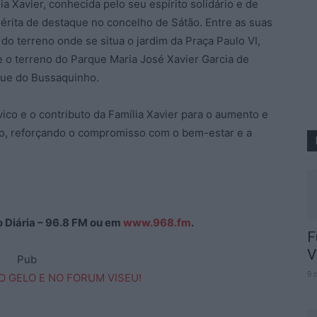
a Xavier, conhecida pelo seu espírito solidário e de
rita de destaque no concelho de Sátão. Entre as suas
 do terreno onde se situa o jardim da Praça Paulo VI,
e o terreno do Parque Maria José Xavier Garcia de
ue do Bussaquinho.
ico e o contributo da Família Xavier para o aumento e
ho, reforçando o compromisso com o bem-estar e a
ão Diária – 96.8 FM ou em
www.968.fm
.
F
V
Pub
9 