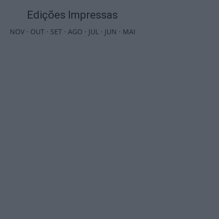
Edições Impressas
NOV
·
OUT
·
SET
·
AGO
·
JUL
·
JUN
·
MAI