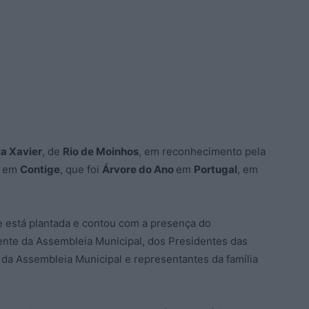
ia Xavier
, de
Rio de Moinhos
, em reconhecimento pela
o em
Contige
, que foi
Árvore do Ano
em
Portugal
, em
e está plantada e contou com a presença do
ente da Assembleia Municipal, dos Presidentes das
da Assembleia Municipal e representantes da família