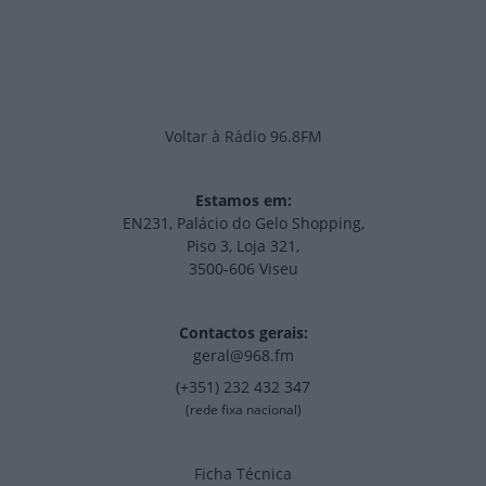
Voltar à Rádio 96.8FM
Estamos em:
EN231, Palácio do Gelo Shopping,
Piso 3, Loja 321,
3500-606 Viseu
Contactos gerais:
geral@968.fm
(+351) 232 432 347
(rede fixa nacional)
Ficha Técnica