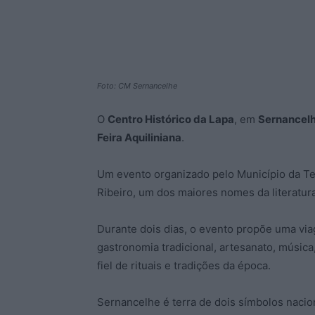
Foto: CM Sernancelhe
O
Centro Histórico da Lapa
, em
Sernancel
Feira Aquiliniana
.
Um evento organizado pelo Município da Te
Ribeiro, um dos maiores nomes da literatur
Durante dois dias, o evento propõe uma vi
gastronomia tradicional, artesanato, música
fiel de rituais e tradições da época.
Sernancelhe é terra de dois símbolos nacion