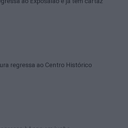
gressa ao Exposalão e já tem cartaz
ura regressa ao Centro Histórico