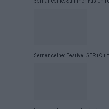
Sernancelhe: Summer Fusion re
Sernancelhe: Festival SER+Cult