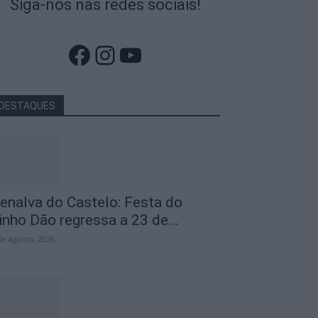
Siga-nos nas redes sociais!
Facebook
Instagram
YouTube
DESTAQUES
enalva do Castelo: Festa do
inho Dão regressa a 23 de...
de Agosto, 2026