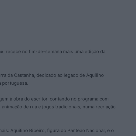
he
, recebe no fim-de-semana mais uma edição da
rra da Castanha, dedicado ao legado de Aquilino
a portuguesa.
agem à obra do escritor, contando no programa com
, animação de rua e jogos tradicionais, numa recriação
ais: Aquilino Ribeiro, figura do Panteão Nacional, e o