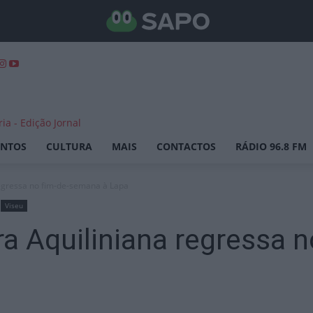
ENTOS
CULTURA
MAIS
CONTACTOS
RÁDIO 96.8 FM
regressa no fim-de-semana à Lapa
Viseu
ra Aquiliniana regressa 