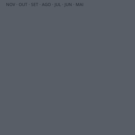
NOV
·
OUT
·
SET
·
AGO
·
JUL
·
JUN
·
MAI