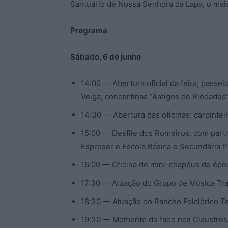
Santuário de Nossa Senhora da Lapa, o mais
Programa
Sábado, 6 de junho
14:00 — Abertura oficial da feira; passe
Veiga; concertinas “Amigos de Riodades
14:30 — Abertura das oficinas: carpinteiro
15:00 — Desfile dos Romeiros, com part
Esproser e Escola Básica e Secundária 
16:00 — Oficina de mini-chapéus de época
17:30 — Atuação do Grupo de Música Tra
18:30 — Atuação do Rancho Folclórico T
19:30 — Momento de fado nos Claustros 