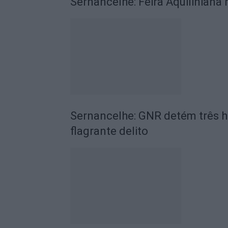
Sernancelhe: Feira Aquiliniana
Sernancelhe: GNR detém três h
flagrante delito