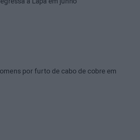
 regressa à Lapa em junho
omens por furto de cabo de cobre em