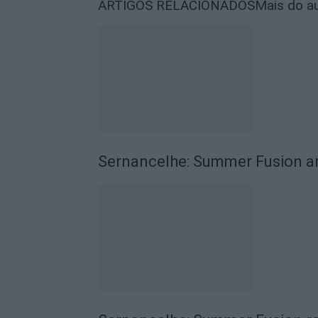
ARTIGOS RELACIONADOS
Mais do a
Sernancelhe: Summer Fusion a